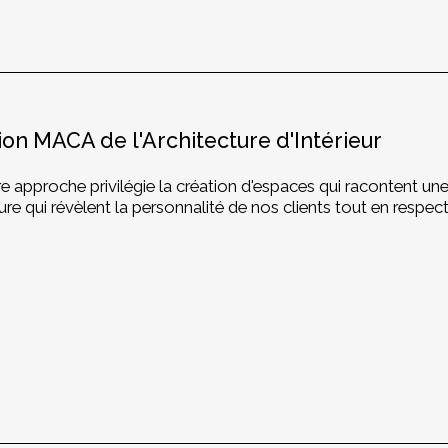
ion MACA de l'Architecture d'Intérieur
e approche privilégie la création d'espaces qui racontent un
re qui révèlent la personnalité de nos clients tout en respectan