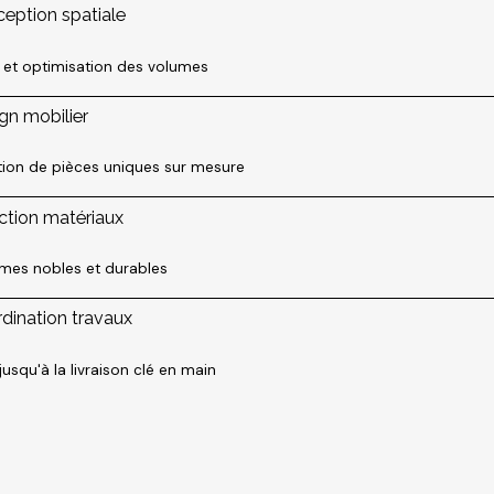
eption spatiale
s et optimisation des volumes
gn mobilier
tion de pièces uniques sur mesure
ction matériaux
es nobles et durables
dination travaux
 jusqu'à la livraison clé en main