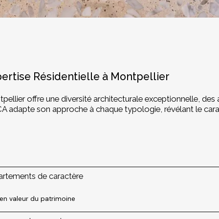
ertise Résidentielle à Montpellier
pellier offre une diversité architecturale exceptionnelle, 
 adapte son approche à chaque typologie, révélant le carac
rtements de caractère
en valeur du patrimoine