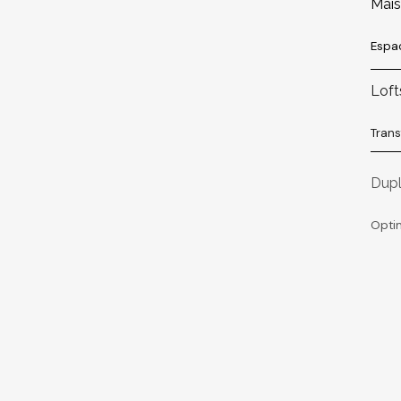
Mai
Espac
Loft
Tran
Dup
Optim