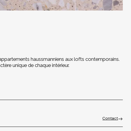
des appartements haussmanniens aux lofts contemporains.
tère unique de chaque intérieur.
Contact