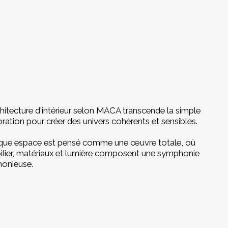
chitecture d'intérieur selon MACA transcende la simple
ration pour créer des univers cohérents et sensibles.
ue espace est pensé comme une œuvre totale, où
lier, matériaux et lumière composent une symphonie
onieuse.